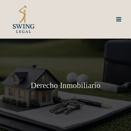
Ir
al
contenido
Derecho Inmobiliario